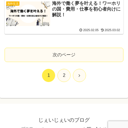
海外で働く夢を叶える！ワーホリ
海外生活
の国・費用・仕事を初心者向けに
解説！
2025.02.05
2025.03.02
次のページ
次
1
2
へ
じぇいじぇいのブログ