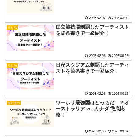
2025.02.07
2025.03.02
国立競技場制覇したアーティスト
推し活
を箇条書きで一挙紹介！
2025.02.06
2026.06.23
日産スタジアム制覇したアーティ
推し活
ストを箇条書きで一挙紹介！
2025.02.06
2026.06.16
ワーホリ最強国はどっちだ！？オ
海外生活
ーストラリア vs. カナダ 徹底比
較！
2025.02.06
2025.03.02