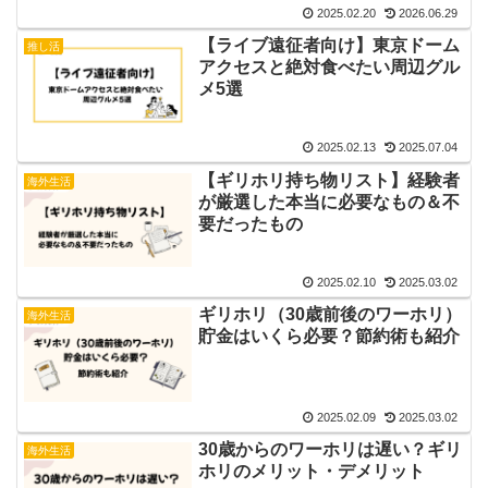
2025.02.20
2026.06.29
【ライブ遠征者向け】東京ドーム
推し活
アクセスと絶対食べたい周辺グル
メ5選
2025.02.13
2025.07.04
【ギリホリ持ち物リスト】経験者
海外生活
が厳選した本当に必要なもの＆不
要だったもの
2025.02.10
2025.03.02
ギリホリ（30歳前後のワーホリ）
海外生活
貯金はいくら必要？節約術も紹介
2025.02.09
2025.03.02
30歳からのワーホリは遅い？ギリ
海外生活
ホリのメリット・デメリット