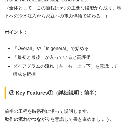
（全体として、この過程は5つの主要な段階から成り、地
下への冷水注入から家庭への電力供給で終わる。）
ポイント：
「Overall」や「In general」で始める
「最初と最後」が入っていると高評価
ダイアグラムの流れ（左→右、上→下）を意識して
構成を把握
③ Key Features①（詳細説明：前半）
前半の工程を時系列に沿って説明します。
動作の流れ
や
つながり
を意識して書き進めましょう。