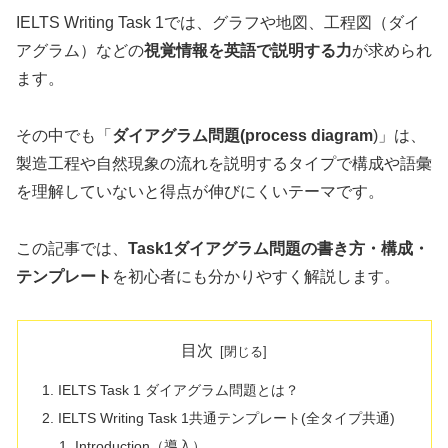
IELTS Writing Task 1では、グラフや地図、工程図（ダイ
アグラム）などの
視覚情報を英語で説明する力
が求められ
ます。
その中でも「
ダイアグラム問題(process diagram
)」は、
製造工程や自然現象の流れを説明するタイプで構成や語彙
を理解していないと得点が伸びにくいテーマです。
この記事では、
Task1ダイアグラム問題の書き方・構成・
テンプレート
を初心者にも分かりやすく解説します。
目次
IELTS Task 1 ダイアグラム問題とは？
IELTS Writing Task 1共通テンプレート(全タイプ共通)
Introduction（導入）