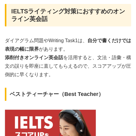
IELTSライティング対策におすすめのオン
ライン英会話
ダイアグラム問題やWriting Task1は、
自分で書くだけでは
表現の幅に限界
があります。
添削付きオンライン英会話
を活用すると、文法・語彙・構
文の誤りを即座に直してもらえるので、スコアアップが圧
倒的に早くなります。
ベストティーチャー（Best Teacher）