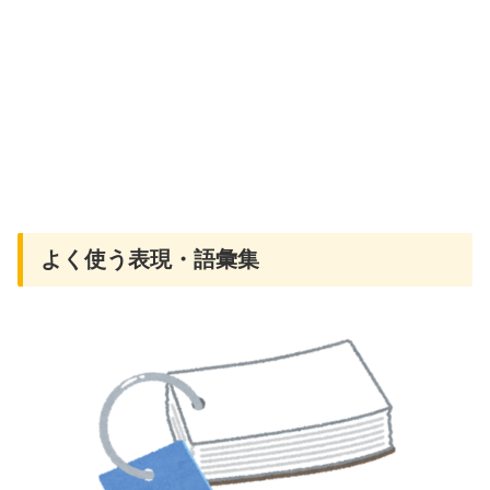
よく使う表現・語彙集