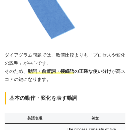
ダイアグラム問題では、数値比較よりも「プロセスや変化
の説明」が中心です。
そのため、
動詞・前置詞・接続語
の正確な使い分け
が高ス
コアの鍵になります。
基本の動作・変化を表す動詞
英語表現
例文
The process
consists of
five