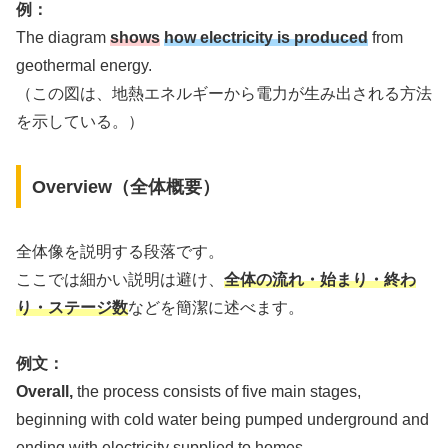
例：
The diagram
shows
how electricity is produced
from
geothermal energy.
（この図は、地熱エネルギーから電力が生み出される方法
を示している。）
Overview（全体概要）
全体像を説明する段落です。
ここでは細かい説明は避け、
全体の流れ・始まり・終わ
り・ステージ数
などを簡潔に述べます。
例文：
Overall,
the process consists of five main stages,
beginning with cold water being pumped underground and
ending with electricity supplied to homes.