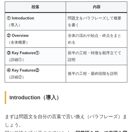
段落
内容
① Introduction
問題文をパラフレーズして概要
（導入）
を書く
② Overview
全体の流れや始点・終点をまと
（全体概要）
める
③ Key Features①
前半の工程・特徴を順序立てて
（詳細①）
説明
④ Key Features②
後半の工程・最終段階を説明
（詳細②）
Introduction（導入）
まずは問題文を自分の言葉で言い換え（パラフレーズ）ま
しょう。