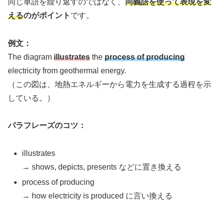
同じ単語を繰り返すのではなく、
同義語を使って表現を変
える
のがポイント
です。
例文：
The diagram
illustrates
the
process of producing
electricity from geothermal energy.
（この図は、地熱エネルギーから電力を生成する過程を示
している。）
パラフレーズのコツ：
illustrates
→ shows, depicts, presents などに置き換える
process of producing
→ how electricity is produced に言い換える