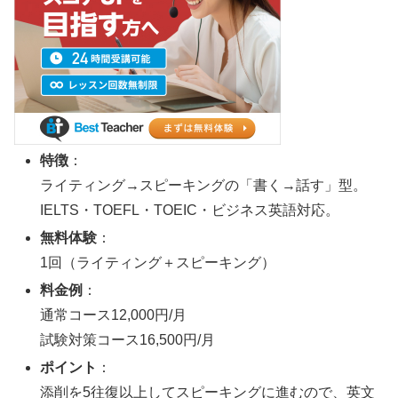
特徴
：
ライティング→スピーキングの「書く→話す」型。
IELTS・TOEFL・TOEIC・ビジネス英語対応。
無料体験
：
1回（ライティング＋スピーキング）
料金例
：
通常コース12,000円/月
試験対策コース16,500円/月
ポイント
：
添削を5往復以上してスピーキングに進むので、英文