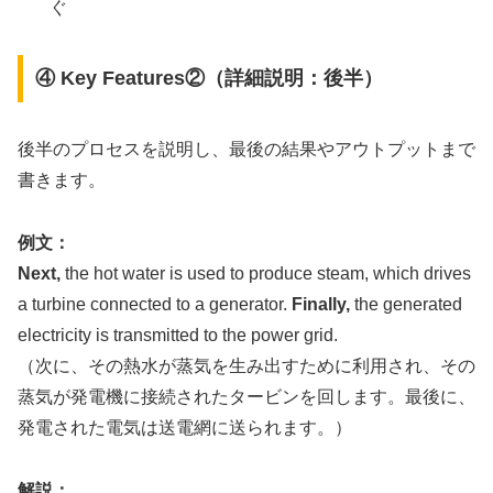
ぐ
④ Key Features②（詳細説明：後半）
後半のプロセスを説明し、最後の結果やアウトプットまで
書きます。
例文：
Next,
the hot water is used to produce steam, which drives
a turbine connected to a generator.
Finally,
the generated
electricity is transmitted to the power grid.
（次に、その熱水が蒸気を生み出すために利用され、その
蒸気が発電機に接続されたタービンを回します。最後に、
発電された電気は送電網に送られます。）
解説：