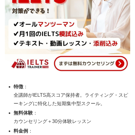
特徴
：
全講師がIELTS高スコア保持者。ライティング・スピ
ーキングに特化した短期集中型スクール。
無料体験
：
カウンセリング＋30分体験レッスン
料金例
：