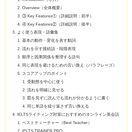
Overview（全体概要）
③ Key Features①（詳細説明：前半）
④ Key Features②（詳細説明：後半）
よく使う表現・語彙集
基本の動作・変化を表す動詞
流れを示す接続語・段階表現
順序と因果関係を整理する語句
同じ表現を避けるための言い換え（パラフレーズ）
スコアアップのポイント
受動態を中心に使う
流れを明確に見せる
図を見ずに読んでも流れが分かるように書く
同じ単語を繰り返さず言い換える
IELTSライティング対策におすすめのオンライン英会話
ベストティーチャー（Best Teacher）
IELTS TRAINER PRO