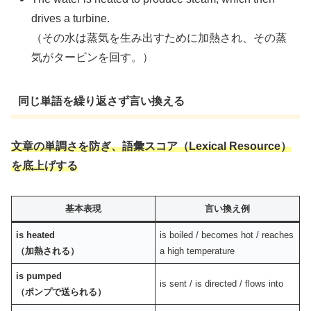
drives a turbine.
（その水は蒸気を生み出すために加熱され、その蒸
気がタービンを回す。）
同じ単語を繰り返さず言い換える
文章の単調さを防ぎ、語彙スコア（Lexical Resource）
を底上げする
基本表現
言い換え例
is heated
is boiled / becomes hot / reaches
（加熱される）
a high temperature
is pumped
is sent / is directed / flows into
（ポンプで送られる）