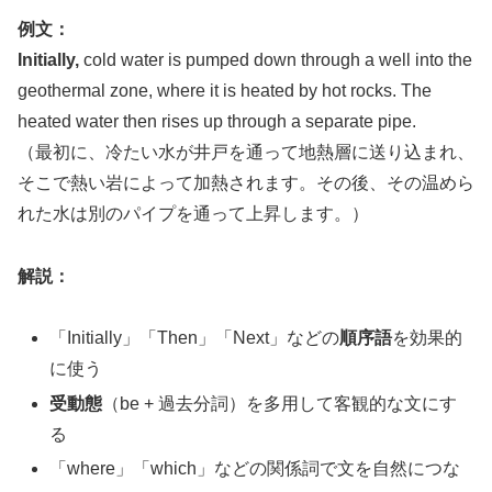
例文：
Initially,
cold water is pumped down through a well into the
geothermal zone, where it is heated by hot rocks. The
heated water then rises up through a separate pipe.
（最初に、冷たい水が井戸を通って地熱層に送り込まれ、
そこで熱い岩によって加熱されます。その後、その温めら
れた水は別のパイプを通って上昇します。）
解説：
「Initially」「Then」「Next」などの
順序語
を効果的
に使う
受動態
（be + 過去分詞）を多用して客観的な文にす
る
「where」「which」などの関係詞で文を自然につな