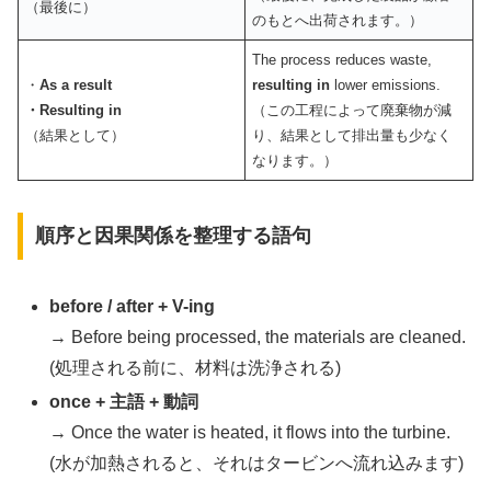
（最後に）
のもとへ出荷されます。）
The process reduces waste,
・
As a result
resulting in
lower emissions.
・Resulting in
（この工程によって廃棄物が減
（結果として）
り、結果として排出量も少なく
なります。）
順序と因果関係を整理する語句
before / after + V-ing
→ Before being processed, the materials are cleaned.
(処理される前に、材料は洗浄される)
once + 主語 + 動詞
→ Once the water is heated, it flows into the turbine.
(水が加熱されると、それはタービンへ流れ込みます)