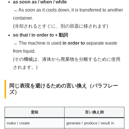
as soon as / when / while
→ As soon as it cools down, it is transferred to another
container.
(冷却されるとすぐに、別の容器に移されます)
so that / in order to + 動詞
→ The machine is used
in order to
separate waste
from liquid.
(その機械は、液体から廃棄物を分離するために使用
されます。)
同じ表現を避けるための言い換え（パラフレー
ズ）
意味
言い換え例
make / create
generate / produce / result in