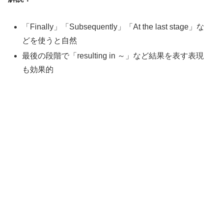
「Finally」「Subsequently」「At the last stage」な
どを使うと自然
最後の段階で「resulting in ～」など結果を表す表現
も効果的