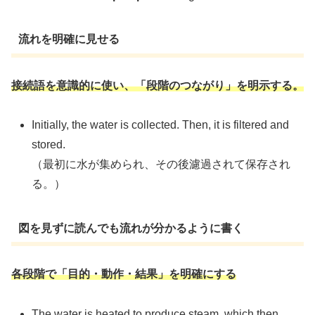
流れを明確に見せる
接続語を意識的に使い、「段階のつながり」を明示する。
Initially, the water is collected. Then, it is filtered and
stored.
（最初に水が集められ、その後濾過されて保存され
る。）
図を見ずに読んでも流れが分かるように書く
各段階で「目的・動作・結果」を明確にする
The water is heated to produce steam, which then