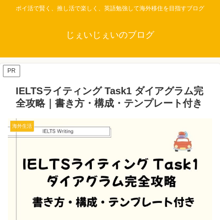
ポイ活で賢く、推し活で楽しく、英語勉強して海外移住を目指すブログ
じぇいじぇいのブログ
PR
IELTSライティング Task1 ダイアグラム完
全攻略｜書き方・構成・テンプレート付き
海外生活