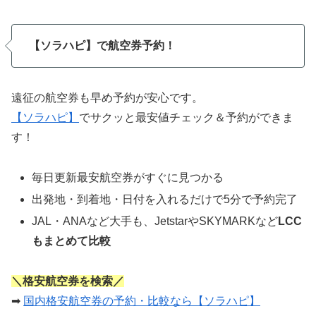
【ソラハピ】で航空券予約！
遠征の航空券も早め予約が安心です。
【ソラハピ】
でサクッと最安値チェック＆予約ができま
す！
毎日更新最安航空券がすぐに見つかる
出発地・到着地・日付を入れるだけで5分で予約完了
JAL・ANAなど大手も、JetstarやSKYMARKなど
LCC
もまとめて比較
＼格安航空券を検索／
➡
国内格安航空券の予約・比較なら【ソラハピ】