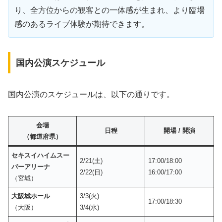
り、全方位からの観客との一体感が生まれ、より臨場
感のあるライブ体験が期待できます。
国内公演スケジュール
国内公演のスケジュールは、以下の通りです。
会場
日程
開場 / 開演
（都道府県）
セキスイハイムスー
2/21(土)
17:00/18:00
パーアリーナ
2/22(日)
16:00/17:00
（宮城）
大阪城ホール
3/3(火)
17:00/18:30
（大阪）
3/4(水)