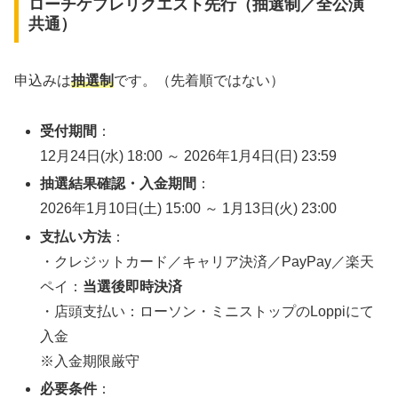
ローチケプレリクエスト先行（抽選制／全公演
共通）
申込みは
抽選制
です。（先着順ではない）
受付期間
：
12月24日(水) 18:00 ～ 2026年1月4日(日) 23:59
抽選結果確認・入金期間
：
2026年1月10日(土) 15:00 ～ 1月13日(火) 23:00
支払い方法
：
・クレジットカード／キャリア決済／PayPay／楽天
ペイ：
当選後即時決済
・店頭支払い：ローソン・ミニストップのLoppiにて
入金
※入金期限厳守
必要条件
：