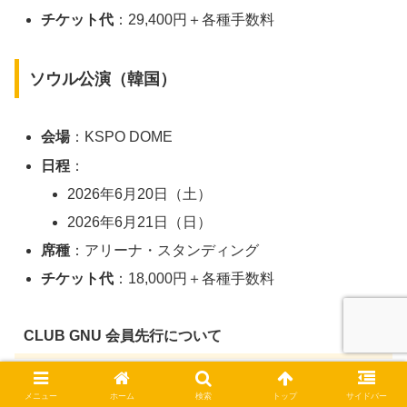
チケット代
：29,400円＋各種手数料
ソウル公演（韓国）
会場
：KSPO DOME
日程
：
2026年6月20日（土）
2026年6月21日（日）
席種
：アリーナ・スタンディング
チケット代
：18,000円＋各種手数料
CLUB GNU 会員先行について
受付方法
：
メニュー
ホーム
検索
トップ
サイドバー