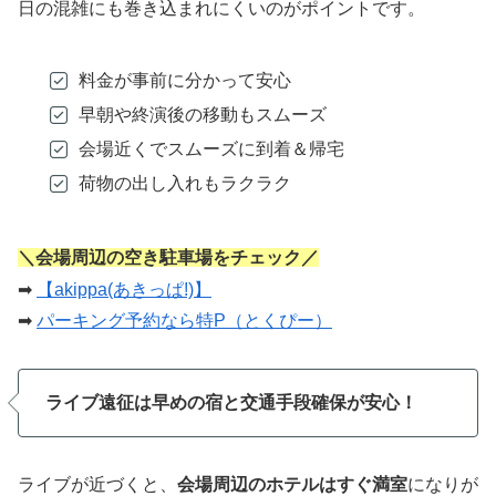
日の混雑にも巻き込まれにくいのがポイントです。
料金が事前に分かって安心
早朝や終演後の移動もスムーズ
会場近くでスムーズに到着＆帰宅
荷物の出し入れもラクラク
＼会場周辺の空き駐車場をチェック／
➡
【akippa(あきっぱ!)】
➡
パーキング予約なら特P（とくぴー）
ライブ遠征は早めの宿と交通手段確保が安心！
ライブが近づくと、
会場周辺のホテルはすぐ満室
になりが