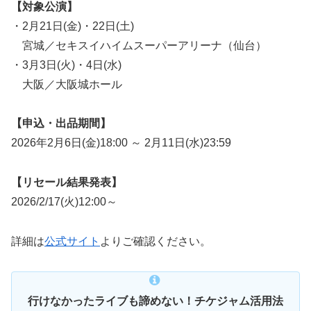
【対象公演】
・2月21日(金)・22日(土)
宮城／セキスイハイムスーパーアリーナ（仙台）
・3月3日(火)・4日(水)
大阪／大阪城ホール
【申込・出品期間】
2026年2月6日(金)18:00 ～ 2月11日(水)23:59
【リセール結果発表】
2026/2/17(火)12:00～
詳細は
公式サイト
よりご確認ください。
行けなかったライブも諦めない！チケジャム活用法