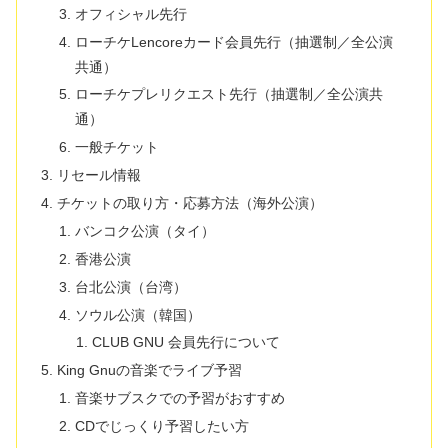
オフィシャル先行
ローチケLencoreカード会員先行（抽選制／全公演
共通）
ローチケプレリクエスト先行（抽選制／全公演共
通）
一般チケット
リセール情報
チケットの取り方・応募方法（海外公演）
バンコク公演（タイ）
香港公演
台北公演（台湾）
ソウル公演（韓国）
CLUB GNU 会員先行について
King Gnuの音楽でライブ予習
音楽サブスクでの予習がおすすめ
CDでじっくり予習したい方