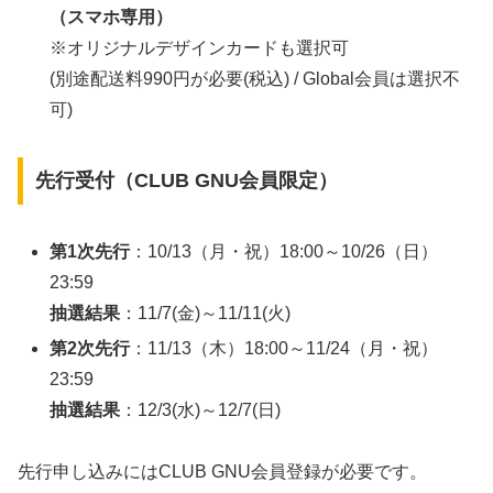
（スマホ専用）
※オリジナルデザインカードも選択可
(別途配送料990円が必要(税込) / Global会員は選択不
可)
先行受付（CLUB GNU会員限定）
第1次先行
：10/13（月・祝）18:00～10/26（日）
23:59
抽選結果
：11/7(金)～11/11(火)
第2次先行
：11/13（木）18:00～11/24（月・祝）
23:59
抽選結果
：12/3(水)～12/7(日)
先行申し込みにはCLUB GNU会員登録が必要です。