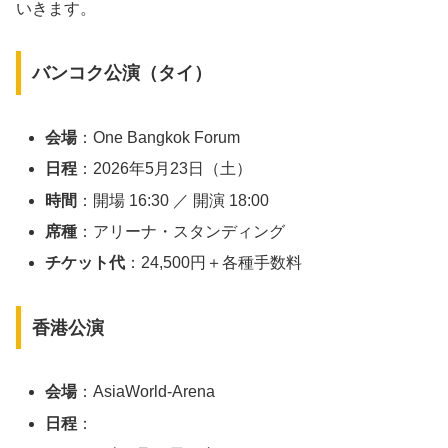
いきます。
バンコク公演（タイ）
会場
：One Bangkok Forum
日程
：2026年5月23日（土）
時間
：開場 16:30 ／ 開演 18:00
席種
：アリーナ・スタンディング
チケット代
：24,500円＋各種手数料
香港公演
会場
：AsiaWorld-Arena
日程
：