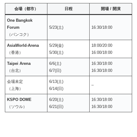
会場（都市）
日程
開場 / 開演
One Bangkok
Forum
5/23(土)
16:30/18:00
（バンコク）
AsiaWorld-Arena
5/29(金)
18:00/20:00
（香港）
5/30(土)
16:00/18:00
Taipei Arena
6/6(土)
16:30/18:00
（台北）
6/7(日)
16:30/18:00
会場未定
6/13(土)
–
（上海）
6/14(日)
KSPO DOME
6/20(土)
16:30/18:00
（ソウル）
6/21(日)
16:30/18:00