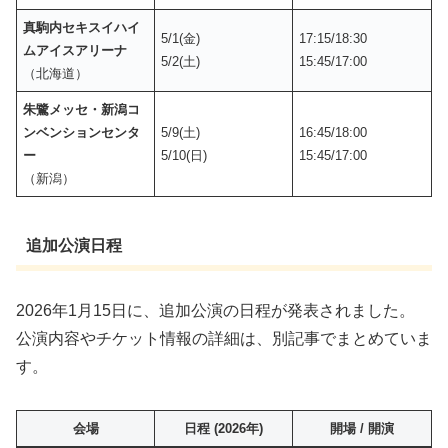
真駒内セキスイハイ
5/1(金)
17:15/18:30
ムアイスアリーナ
5/2(土)
15:45/17:00
（北海道）
朱鷺メッセ・新潟コ
ンベンションセンタ
5/9(土)
16:45/18:00
ー
5/10(日)
15:45/17:00
（新潟）
追加公演日程
2026年1月15日に、追加公演の日程が発表されました。
公演内容やチケット情報の詳細は、別記事でまとめていま
す。
会場
日程 (2026年)
開場 / 開演