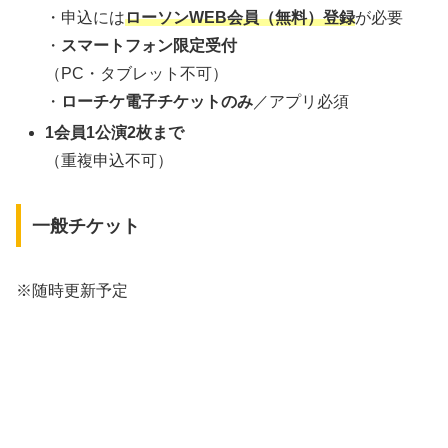
・申込には
ローソンWEB会員（無料）登録
が必要
・
スマートフォン限定受付
（PC・タブレット不可）
・
ローチケ電子チケットのみ
／アプリ必須
1会員1公演2枚まで
（重複申込不可）
一般チケット
※随時更新予定