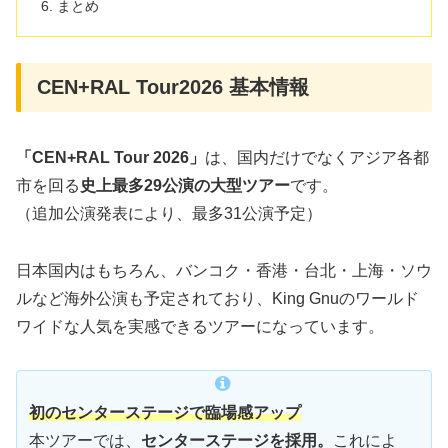
まとめ
CEN+RAL Tour2026 基本情報
「CEN+RAL Tour 2026」
は、国内だけでなくアジア各都
市を回る
史上最多29公演の大型ツアー
です。
（追加公演発表により、最多31公演予定）
日本国内はもちろん、バンコク・香港・台北・上海・ソウ
ルなど海外公演も予定されており、King Gnuのワールド
ワイドな人気を実感できるツアーになっています。
初のセンターステージで臨場感アップ
本ツアーでは、
センターステージを採用。
これによ