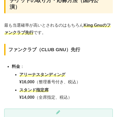
チケットの取り方・応募方法（国内公
演）
最も当選確率が高いとされるのはもちろん
King Gnuのフ
ァンクラブ先行
です。
ファンクラブ（CLUB GNU）先行
料金
：
アリーナスタンディング
¥16,000
（整理番号付き、税込）
スタンド指定席
¥14,000
（全席指定、税込）