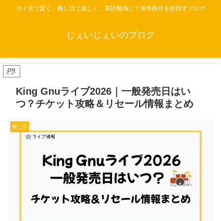
ポイ活で賢く、推し活で楽しく、英語勉強して海外移住を目指すブログ
じぇいじぇいのブログ
PR
King Gnuライブ2026｜一般発売日はい
つ？チケット攻略＆リセール情報まとめ
推し活