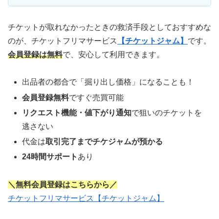
チケットが取れなかったときの救済手段としておすすめな
のが、チケットフリマサービス
【チケットジャム】
です。
会員登録は無料
で、安心して利用できます。
出品者の都合で「掘り出し価格」になることも！
会員登録無料
ですぐ売買可能
リクエスト機能・値下がり通知
で狙いのチケットを
逃さない
代金は
取引完了までチケジャムが預かる
24時間サポート
あり
＼無料会員登録はこちらから／
チケットフリマサービス【チケットジャム】