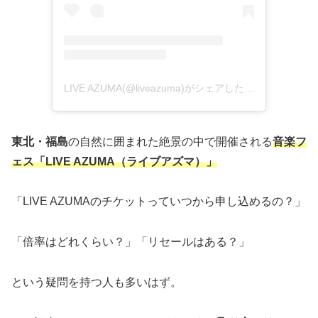
LIVE AZUMA(@liveazuma)がシェアした投稿
東北・福島
の自然に囲まれた絶景の中で開催される
音楽フ
ェス「LIVE AZUMA（ライブアズマ）」
「LIVE AZUMAのチケットっていつから申し込めるの？」
「倍率はどれくらい？」「リセールはある？」
という疑問を持つ人も多いはず。