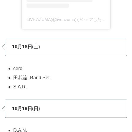
LIVE AZUMA(@liveazuma)がシェアした投稿
10月18日(土)
cero
田我流 -Band Set-
S.A.R.
10月19日(日)
D.A.N.