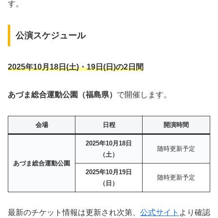
す。
公演スケジュール
2025年10月18日(土)・19日(日)
の2日間
あづま総合運動公園（福島県）
で開催します。
会場
日程
開演時間
2025年10月18日
随時更新予定
（土）
あづま総合運動公園
2025年10月19日
随時更新予定
（日）
最新のチケット情報は更新され次第、
公式サイト
より確認