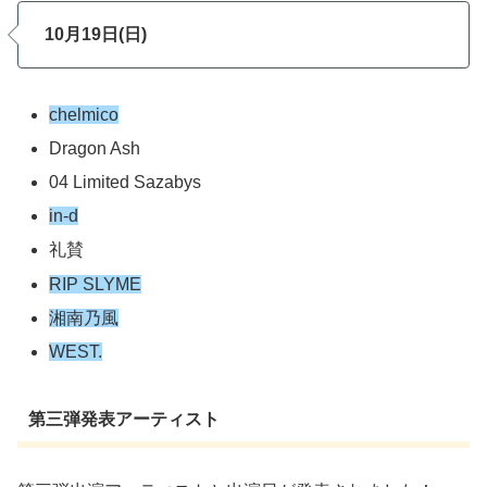
10月19日(日)
chelmico
Dragon Ash
04 Limited Sazabys
in-d
礼賛
RIP SLYME
湘南乃風
WEST.
第三弾発表アーティスト