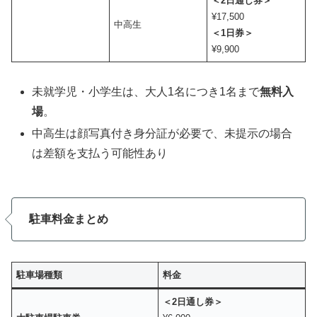
＜2日通し券＞
¥17,500
中高生
＜1日券＞
¥9,900
未就学児・小学生は、大人1名につき1名まで
無料入
場
。
中高生は顔写真付き身分証が必要で、未提示の場合
は差額を支払う可能性あり
駐車料金まとめ
駐車場種類
料金
＜2日通し券＞