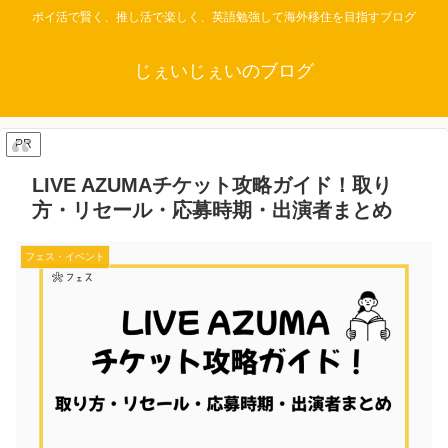
ポイ活で賢く、推し活で楽しく、英語勉強して海外移住を目指すブログ
じぇいじぇいのブログ
PR
LIVE AZUMAチケット攻略ガイド！取り
方・リセール・応募時期・出演者まとめ
フェス・イベント