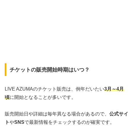
チケットの販売開始時期はいつ？
LIVE AZUMAのチケット販売は、例年だいたい
3月～4月
頃
に開始となることが多いです。
販売開始日や詳細は毎年異なる場合があるので、
公式サイ
ト
や
SNS
で最新情報をチェックするのが確実です。