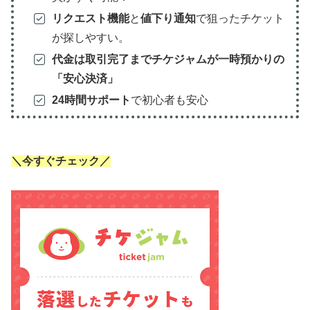
リクエスト機能
と
値下り通知
で狙ったチケット
が探しやすい。
代金は取引完了までチケジャムが一時預かりの
「安心決済」
24時間サポート
で初心者も安心
＼今すぐチェック／