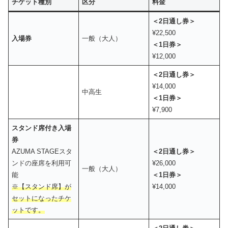
チケット種別
区分
料金
＜2日通し券＞
¥22,500
入場券
一般（大人）
＜1日券＞
¥12,000
＜2日通し券＞
¥14,000
中高生
＜1日券＞
¥7,900
スタンド席付き入場
券
AZUMA STAGEスタ
＜2日通し券＞
ンドの座席を利用可
¥26,000
一般（大人）
能
＜1日券＞
※【スタンド席】が
¥14,000
セットになったチケ
ットです。