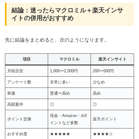
結論：迷ったらマクロミル＋楽天インサ
イトの併用がおすすめ
先に結論をまとめると、次のようになります。
項目
マクロミル
楽天インサイト
月収目安
1,000〜2,000円
200〜500円
アンケート数
非常に多い
少なめ
単価
普通〜高め
高め
高額案件
◎
◎
現金・Amazon・dポ
ポイント交換
楽天ポイント
イントなど多数
おすすめ度
★★★★★
★★★★☆