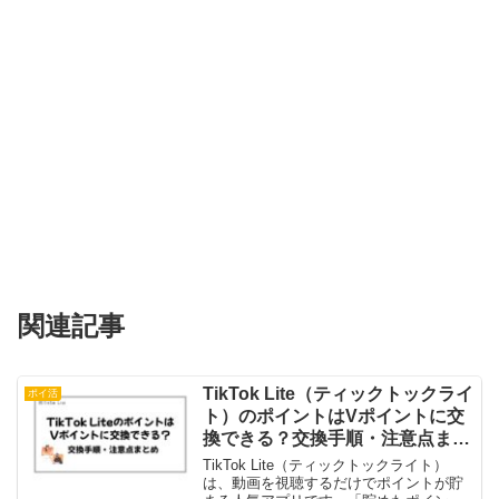
関連記事
TikTok Lite（ティックトックライ
ポイ活
ト）のポイントはVポイントに交
換できる？交換手順・注意点まと
め
TikTok Lite（ティックトックライト）
は、動画を視聴するだけでポイントが貯