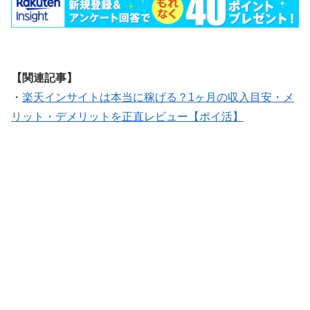
【関連記事】
・
楽天インサイトは本当に稼げる？1ヶ月の収入目安・メ
リット・デメリットを正直レビュー【ポイ活】