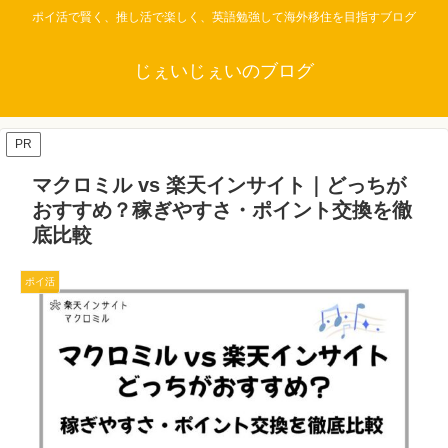
ポイ活で賢く、推し活で楽しく、英語勉強して海外移住を目指すブログ
じぇいじぇいのブログ
PR
マクロミル vs 楽天インサイト｜どっちが
おすすめ？稼ぎやすさ・ポイント交換を徹
底比較
ポイ活