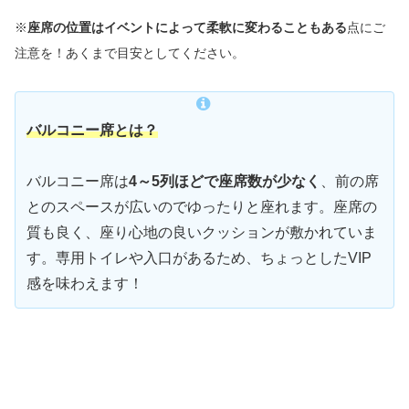
※
座席の位置はイベントによって柔軟に変わることもある
点にご
注意を！あくまで目安としてください。
バルコニー席とは？
バルコニー席は
4～5列ほどで座席数が少なく
、前の席
とのスペースが広いのでゆったりと座れます。座席の
質も良く、座り心地の良いクッションが敷かれていま
す。専用トイレや入口があるため、ちょっとしたVIP
感を味わえます！