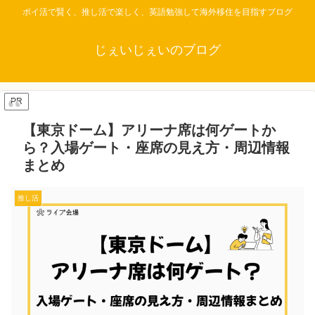
ポイ活で賢く、推し活で楽しく、英語勉強して海外移住を目指すブログ
じぇいじぇいのブログ
PR
【東京ドーム】アリーナ席は何ゲートか
ら？入場ゲート・座席の見え方・周辺情報
まとめ
推し活