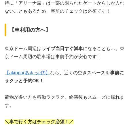
特に「アリーナ席」は一部の限られたゲートからしか入れ
ないこともあるため、事前のチェックは必須です！
【車利用の方へ】
東京ドーム周辺は
ライブ当日すぐ満車
になることも…。東
京ドーム周辺の駐車場は事前予約が安心です！
【akippa(あきっぱ!)】
なら、近くの空きスペースを
事前に
サクッと予約OK！
荷物が多い方も移動ラクラク、終演後もスムーズに帰れま
す。
＼車で行く方はチェック必須！／