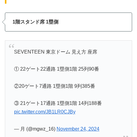
1階スタンド席 1塁側
SEVENTEEN 東京ドーム 見え方 座席
① 22ゲート22通路 1塁側1階 25列90番
②20ゲート7通路 1塁側1階 9列385番
③ 21ゲート17通路 1塁側1階 14列188番
pic.twitter.com/JB1LR0CJBy
— 月 (@mgwz_16)
November 24, 2024