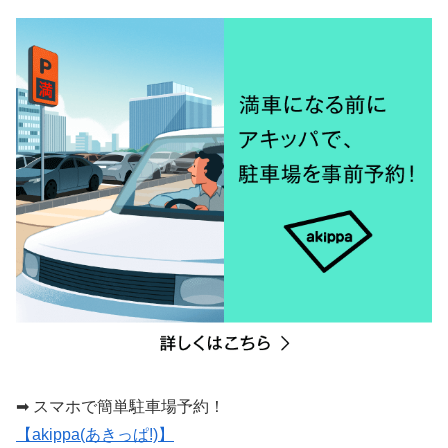
➡ スマホで簡単駐車場予約！
【akippa(あきっぱ!)】