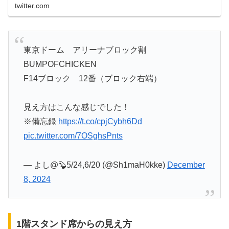
twitter.com
東京ドーム アリーナブロック割
BUMPOFCHICKEN
F14ブロック 12番（ブロック右端）
見え方はこんな感じでした！
※備忘録
https://t.co/cpjCybh6Dd
pic.twitter.com/7OSghsPnts
— よし@🦫5/24,6/20 (@Sh1maH0kke)
December
8, 2024
1階スタンド席からの見え方