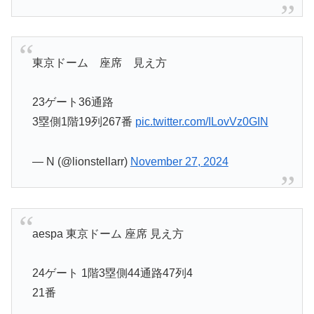
東京ドーム 座席 見え方
23ゲート36通路
3塁側1階19列267番
pic.twitter.com/ILovVz0GIN
— N (@lionstellarr)
November 27, 2024
aespa 東京ドーム 座席 見え方
24ゲート 1階3塁側44通路47列4
21番