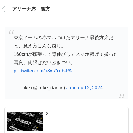
アリーナ席 後方
東京ドームの赤マルつけたアリーナ最後方席だ
と、見え方こんな感じ。
160cmが頑張って背伸びしてスマホ掲げて撮った
写真。肉眼はだいぶきつい。
pic.twitter.com/n8xRYrdsPA
— Luke (@Luke_dantin)
January 12, 2024
X