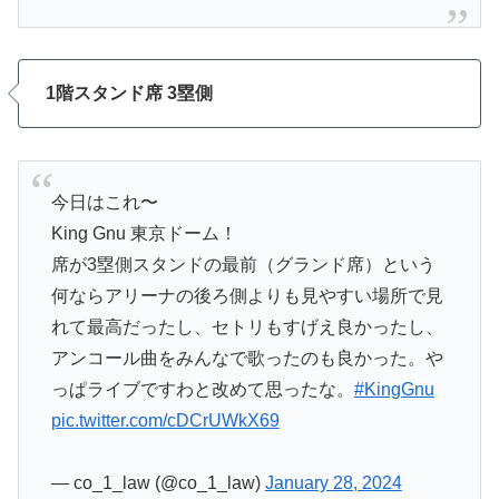
1階スタンド席 3塁側
今日はこれ〜
King Gnu 東京ドーム！
席が3塁側スタンドの最前（グランド席）という
何ならアリーナの後ろ側よりも見やすい場所で見
れて最高だったし、セトリもすげえ良かったし、
アンコール曲をみんなで歌ったのも良かった。や
っぱライブですわと改めて思ったな。
#KingGnu
pic.twitter.com/cDCrUWkX69
— co_1_law (@co_1_law)
January 28, 2024