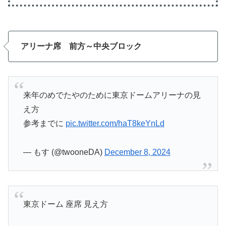
アリーナ席
前方～中央ブロック
来年のめでたやのために東京ドームアリーナの見
え方
参考までに
pic.twitter.com/haT8keYnLd
— もす (@twooneDA)
December 8, 2024
東京ドーム 座席 見え方