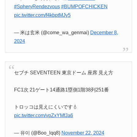
#SpheryRendezvous
#BUMPOFCHICKEN
pic.twitter.com/f4kbptMJy5
— 米は玄米 (@come_wa_genmai)
December 8,
2024
セブチ SEVENTEEN 東京ドーム 座席 見え方
FC1次 21ゲート14通路1塁側1階38列251番
トロッコは見えにくいです💧
pic.twitter.com/vpZxYMfJa6
— 유이 (@Boo_lqq8)
November 22, 2024