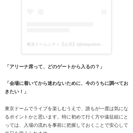
東京ドームシティ【公式】(@tokyodomecity_official)がシェアした投稿
「アリーナ席って、どのゲートから入るの？」
「会場に着いてから迷わないために、今のうちに調べてお
きたい！」
東京ドームでライブを楽しむうえで、誰もが一度は気にな
るポイントかと思います。特に初めて行く方や遠征組にと
っては、入場の流れを事前に把握しておくことで安心して