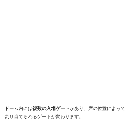
ドーム内には
複数の入場ゲート
があり、席の位置によって
割り当てられるゲートが変わります。