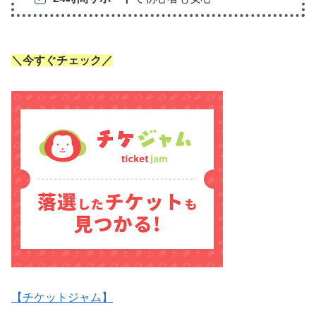
＼今すぐチェック／
【チケットジャム】