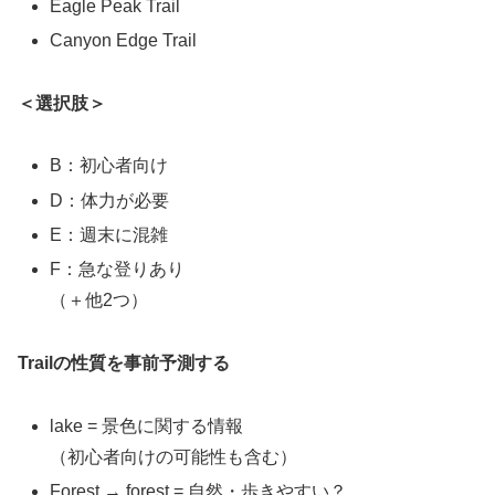
Eagle Peak Trail
Canyon Edge Trail
＜選択肢＞
B：初心者向け
D：体力が必要
E：週末に混雑
F：急な登りあり
（＋他2つ）
Trailの性質を事前予測する
lake = 景色に関する情報
（初心者向けの可能性も含む）
Forest → forest = 自然・歩きやすい？