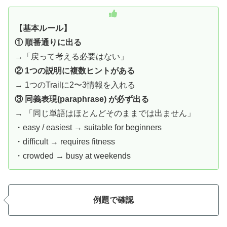
【基本ルール】
① 順番通りに出る
→「戻って考える必要はない」
② 1つの説明に複数ヒントがある
→ 1つのTrailに2〜3情報を入れる
③ 同義表現(paraphrase) が必ず出る
→ 「同じ単語はほとんどそのままでは出ません」
・easy / easiest → suitable for beginners
・difficult → requires fitness
・crowded → busy at weekends
例題で確認