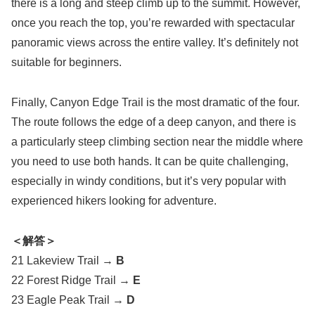
there is a long and steep climb up to the summit. However,
once you reach the top, you’re rewarded with spectacular
panoramic views across the entire valley. It’s definitely not
suitable for beginners.
Finally, Canyon Edge Trail is the most dramatic of the four.
The route follows the edge of a deep canyon, and there is
a particularly steep climbing section near the middle where
you need to use both hands. It can be quite challenging,
especially in windy conditions, but it’s very popular with
experienced hikers looking for adventure.
＜解答＞
21 Lakeview Trail →
B
22 Forest Ridge Trail →
E
23 Eagle Peak Trail →
D