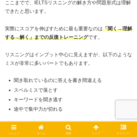
ここまでで、IELTSリスニングの解き方や問題形式は理解
できたと思います。
実際にスコアを伸ばすために最も重要なのは
「聞く→理解
する→解く」までの反復トレーニング
です。
リスニングはインプット中心に見えますが、以下のような
ミスが非常に多いパートでもあります。
聞き取れているのに答えを書き間違える
スペルミスで落とす
キーワードを聞き逃す
途中で集中力が切れる
➡
「なんとなく聞く」だけでは絶対に伸びません。
メニュー
ホーム
検索
トップ
サイドバー