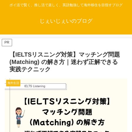
ポイ活で賢く、推し活で楽しく、英語勉強して海外移住を目指すブログ
じぇいじぇいのブログ
PR
【IELTSリスニング対策】マッチング問題
(Matching) の解き方｜迷わず正解できる
実践テクニック
海外生活