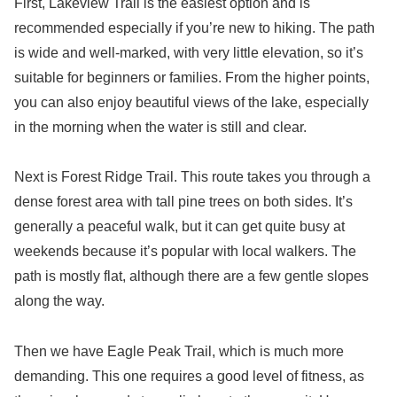
First, Lakeview Trail is the easiest option and is
recommended especially if you’re new to hiking. The path
is wide and well-marked, with very little elevation, so it’s
suitable for beginners or families. From the higher points,
you can also enjoy beautiful views of the lake, especially
in the morning when the water is still and clear.
Next is Forest Ridge Trail. This route takes you through a
dense forest area with tall pine trees on both sides. It’s
generally a peaceful walk, but it can get quite busy at
weekends because it’s popular with local walkers. The
path is mostly flat, although there are a few gentle slopes
along the way.
Then we have Eagle Peak Trail, which is much more
demanding. This one requires a good level of fitness, as