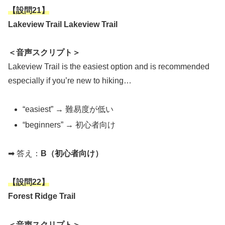
【設問21】
Lakeview Trail Lakeview Trail
＜音声スクリプト＞
Lakeview Trail is the easiest option and is recommended
especially if you’re new to hiking…
“easiest” → 難易度が低い
“beginners” → 初心者向け
➡ 答え：
B（初心者向け）
【
設問22
】
Forest Ridge Trail
＜音声スクリプト＞