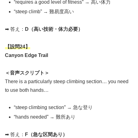
“requires a good level of fitness” → 高い体力
“steep climb” → 難易度高い
➡ 答え：
D（高い技術・体力必要）
【
設問24
】
Canyon Edge Trail
＜音声スクリプト＞
There is a particularly steep climbing section… you need
to use both hands…
“steep climbing section” → 急な登り
“hands needed” → 難所あり
➡ 答え：
F（急な区間あり）