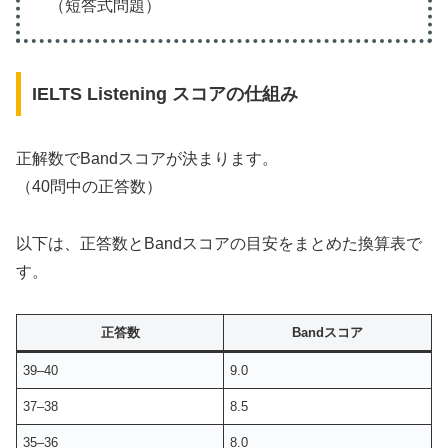
（短答式問題）
IELTS Listening スコアの仕組み
正解数でBandスコアが決まります。
（40問中の正答数）
以下は、正答数とBandスコアの目安をまとめた換算表で
す。
正答数
Bandスコア
39–40
9.0
37–38
8.5
35–36
8.0