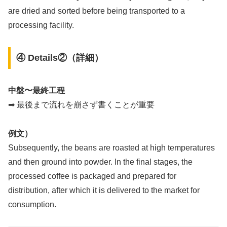
are dried and sorted before being transported to a
processing facility.
④ Details②（詳細）
中盤〜最終工程
➡ 最後まで流れを崩さず書くことが重要
例文）
Subsequently, the beans are roasted at high temperatures
and then ground into powder. In the final stages, the
processed coffee is packaged and prepared for
distribution, after which it is delivered to the market for
consumption.