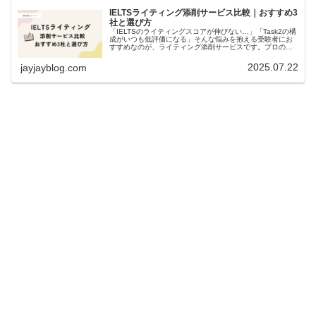
IELTSライティング添削サービス比較｜おすすめ3
社と選び方
「IELTSのライティングスコアが伸びない…」「Task2の構
成がいつも低評価になる」そんな悩みを抱える受験者にお
すすめなのが、ライティング添削サービスです。プロの講
師が自分の英作文を採点基準に沿って添削してくれるた
め、独学では気づかないミ...
2025.07.22
jayjayblog.com