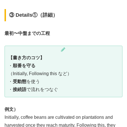
③ Details①（詳細）
最初〜中盤までの工程
【書き方のコツ】
・
順番を守る
（Initially, Following this など）
・
受動態
を使う
・
接続語
で流れをつなぐ
例文）
Initially, coffee beans are cultivated on plantations and
harvested once they reach maturity. Following this, they