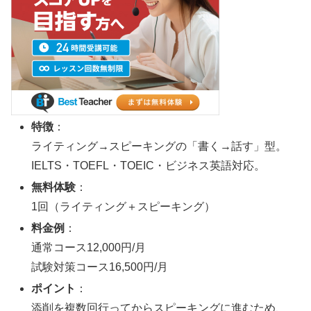
特徴
：
ライティング→スピーキングの「書く→話す」型。
IELTS・TOEFL・TOEIC・ビジネス英語対応。
無料体験
：
1回（ライティング＋スピーキング）
料金例
：
通常コース12,000円/月
試験対策コース16,500円/月
ポイント
：
添削を複数回行ってからスピーキングに進むため、