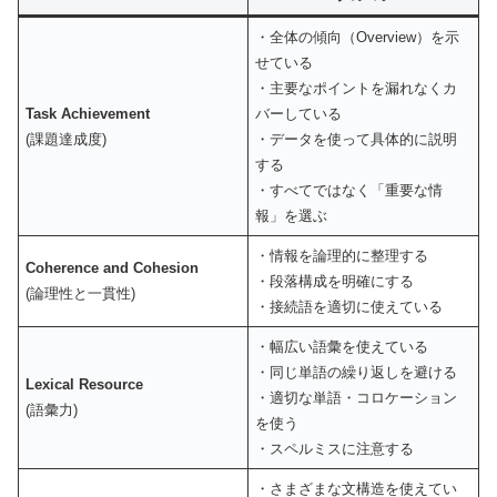
・全体の傾向（Overview）を示
せている
・主要なポイントを漏れなくカ
Task Achievement
バーしている
(課題達成度)
・データを使って具体的に説明
する
・すべてではなく「重要な情
報」を選ぶ
・情報を論理的に整理する
Coherence and Cohesion
・段落構成を明確にする
(論理性と一貫性)
・接続語を適切に使えている
・幅広い語彙を使えている
・同じ単語の繰り返しを避ける
Lexical Resource
・適切な単語・コロケーション
(語彙力)
を使う
・スペルミスに注意する
・さまざまな文構造を使えてい