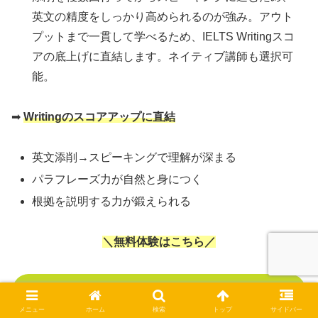
英文の精度をしっかり高められるのが強み。アウト
プットまで一貫して学べるため、IELTS Writingスコ
アの底上げに直結します。ネイティブ講師も選択可
能。
➡
Writingのスコアアップに直結
英文添削→スピーキングで理解が深まる
パラフレーズ力が自然と身につく
根拠を説明する力が鍛えられる
＼無料体験はこちら／
IELTS対策なら、ベストティーチャー
メニュー
ホーム
検索
トップ
サイドバー