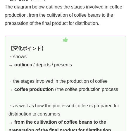
The diagram below outlines the stages involved in coffee
production, from the cultivation of coffee beans to the
preparation of the final product for distribution.
【変化ポイント】
・shows
→
outlines
/ depicts / presents
・the stages involved in the production of coffee
→
coffee production
/ the coffee production process
・as well as how the processed coffee is prepared for
distribution to consumers
→
from the cultivation of coffee beans to the
preparation of the final product for distribution