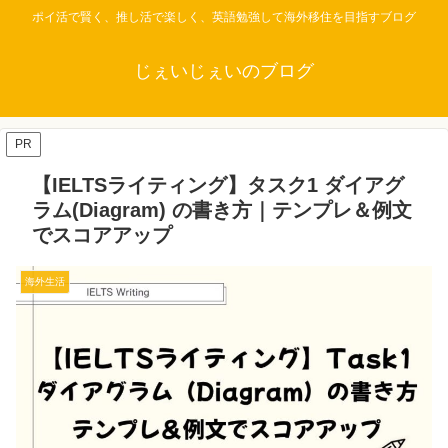
ポイ活で賢く、推し活で楽しく、英語勉強して海外移住を目指すブログ
じぇいじぇいのブログ
PR
【IELTSライティング】タスク1 ダイアグ
ラム(Diagram) の書き方｜テンプレ＆例文
でスコアアップ
海外生活