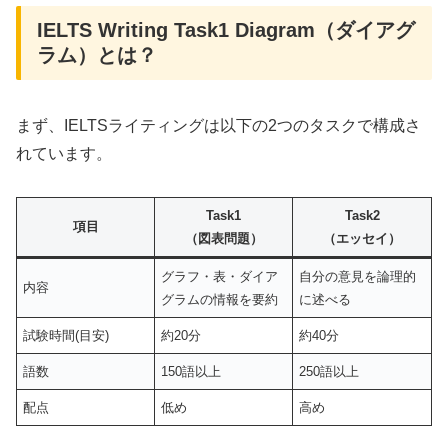
IELTS Writing Task1 Diagram（ダイアグ
ラム）とは？
まず、IELTSライティングは以下の2つのタスクで構成さ
れています。
Task1
Task2
項目
（図表問題）
（エッセイ）
グラフ・表・ダイア
自分の意見を論理的
内容
グラムの情報を要約
に述べる
試験時間(目安)
約20分
約40分
語数
150語以上
250語以上
配点
低め
高め