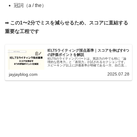
冠詞（a / the）
➡
この1〜2分でミスを減らせるため、スコアに直結する
重要な工程です
IELTSライティング採点基準｜スコアを伸ばす4つ
の評価ポイントを解説
IELTSのライティングパートは、英語力の中でも特に「論
理的な思考力」と「表現力」が試されるセクションです。
スピーキング以上に評価基準が明確である一方、自己流の
勉強だけでは思ったようにスコアが伸びないケースも多い
のが特徴です。本記事では、I...
2025.07.28
jayjayblog.com