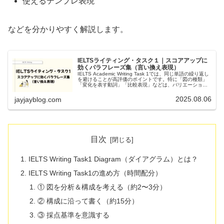
使えるテンプレ表現
などを分かりやすく解説します。
IELTSライティング・タスク１｜スコアアップに
効くパラフレーズ集（言い換え表現）
IELTS Academic Writing Task 1では、同じ単語の繰り返し
を避けることが高評価のポイントです。特に「図の種類」
「変化を表す動詞」「比較表現」などは、バリエーション
を豊富に持っておくとスムーズに書けます。以下では、グ
ラ...
2025.08.06
jayjayblog.com
目次
IELTS Writing Task1 Diagram（ダイアグラム）とは？
IELTS Writing Task1の進め方（時間配分）
① 図を分析＆構成を考える（約2〜3分）
② 構成に沿って書く（約15分）
③ 採点基準を意識する