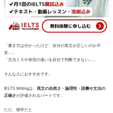
「書き方は分かったけど、自分の英文が正しいのか不
安…」
「文法ミスや表現の違いを自分で判断できない…」
そんな人におすすめです。
IELTS Writingは、
英文の自然さ・論理性・語彙や文法の
正確さ
が評価されるパートです。
ただ、独学だと