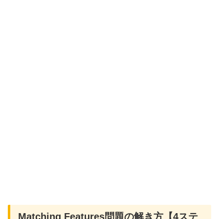
Matching Features問題の解き方【4ステ