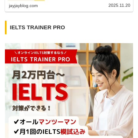
どの...
2025.11.20
jayjayblog.com
IELTS TRAINER PRO