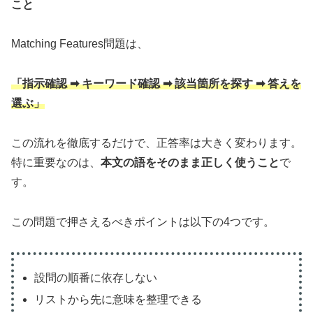
こと
Matching Features問題は、
「指示確認 ➡ キーワード確認 ➡ 該当箇所を探す ➡ 答えを
選ぶ」
この流れを徹底するだけで、正答率は大きく変わります。
特に重要なのは、
本文の語をそのまま正しく使うこと
で
す。
この問題で押さえるべきポイントは以下の4つです。
設問の順番に依存しない
リストから先に意味を整理できる