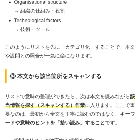
Organisational structure
→ 組織の仕組み・役割
Technological factors
→ 技術・ツール
このようにリストを先に「カテゴリ化」することで、本文
や設問との照合が一気に楽になります。
③ 本文から該当箇所をスキャンする
リストで意味の整理ができたら、次は本文を読みながら
該
当情報を探す（スキャンする）作業
に入ります。ここで重
要なのは、最初から全文を丁寧に読むのではなく、
キーワ
ードや意味のヒントを「拾い読み」すること
です。