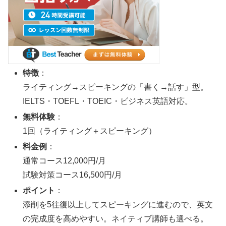
特徴
：
ライティング→スピーキングの「書く→話す」型。
IELTS・TOEFL・TOEIC・ビジネス英語対応。
無料体験
：
1回（ライティング＋スピーキング）
料金例
：
通常コース12,000円/月
試験対策コース16,500円/月
ポイント
：
添削を5往復以上してスピーキングに進むので、英文
の完成度を高めやすい。ネイティブ講師も選べる。