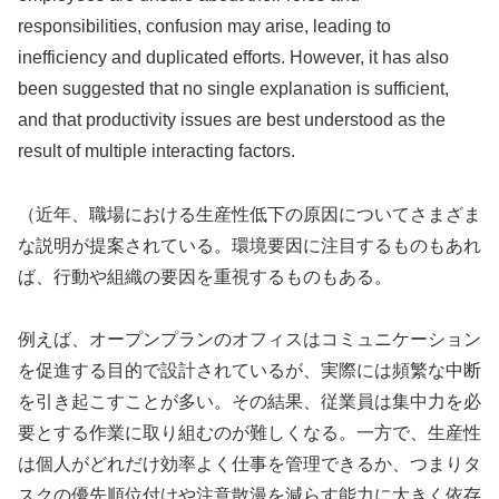
responsibilities, confusion may arise, leading to
inefficiency and duplicated efforts. However, it has also
been suggested that no single explanation is sufficient,
and that productivity issues are best understood as the
result of multiple interacting factors.
（近年、職場における生産性低下の原因についてさまざま
な説明が提案されている。環境要因に注目するものもあれ
ば、行動や組織の要因を重視するものもある。
例えば、オープンプランのオフィスはコミュニケーション
を促進する目的で設計されているが、実際には頻繁な中断
を引き起こすことが多い。その結果、従業員は集中力を必
要とする作業に取り組むのが難しくなる。一方で、生産性
は個人がどれだけ効率よく仕事を管理できるか、つまりタ
スクの優先順位付けや注意散漫を減らす能力に大きく依存