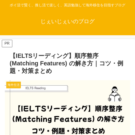
ポイ活で賢く、推し活で楽しく、英語勉強して海外移住を目指すブログ
じぇいじぇいのブログ
PR
【IELTSリーディング】順序整序
(Matching Features) の解き方｜コツ・例
題・対策まとめ
海外生活